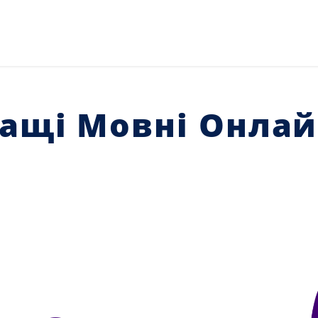
ращі Мовні Онла