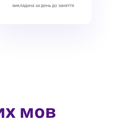
викладача за день до заняття
их мов