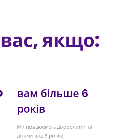
вас, якщо:
вам більше 6
років
Ми працюємо з дорослими та
дітьми (від 6 років).