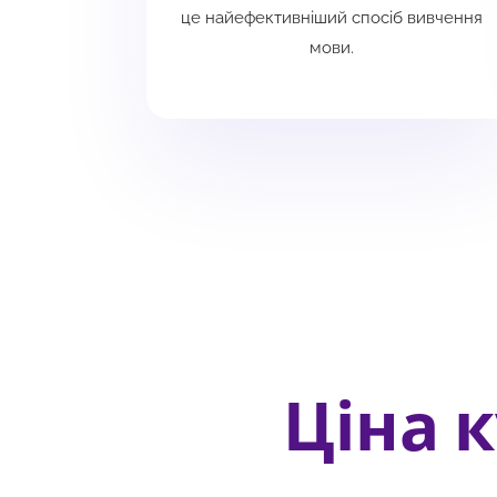
це найефективніший спосіб вивчення
мови.
Ціна 