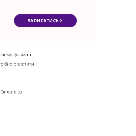
ЗАПИСАТИСЬ
ашому форматі
отрібно оплатити
 Оплата за