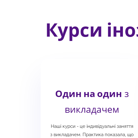
Курси іно
Один на один
з
викладачем
Наші курси - це індивідуальні заняття
з викладачем. Практика показала, що