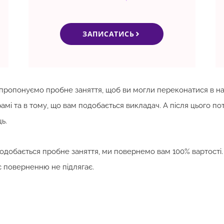
ЗАПИСАТИСЬ
пропонуємо пробне заняття, щоб ви могли переконатися в н
амі та в тому, що вам подобається викладач. А після цього п
ць.
одобається пробне заняття, ми повернемо вам 100% вартості.
 поверненню не підлягає.